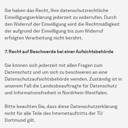
Sie haben das Recht, Ihre datenschutzrechtliche
Einwilligungserklärung jederzeit zu widerrufen. Durch
den Widerruf der Einwilligung wird die Rechtmäßigkeit
der aufgrund der Einwilligung bis zum Widerruf
erfolgten Verarbeitung nicht berührt.
7. Recht auf Beschwerde bei einer Aufsichtsbehörde
Sie können sich jederzeit mit allen Fragen zum
Datenschutz und um sich zu beschweren an eine
Datenschutzaufsichtsbehörde wenden. Zuständig ist in
unserem Fall die Landesbeauftragte für Datenschutz
und Informationsfreiheit in Nordrhein-Westfalen.
Bitte beachten Sie, dass diese Datenschutzerklärung
nicht für alle Teile des Internetauftritts der TU
Dortmund gilt.