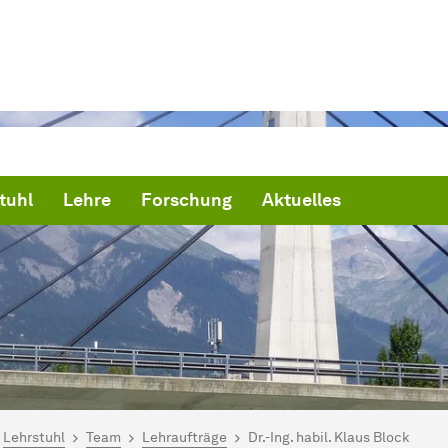
tuhl
Lehre
Forschung
Aktuelles
ind hier:
artseite
Lehrstuhl
Team
Lehraufträge
Dr.-Ing. habil. Klaus Block