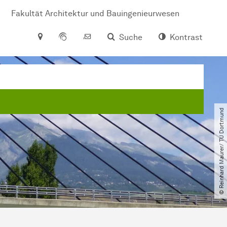
Fakultät Architektur und Bauingenieurwesen
Suche
Kontrast
© Reinhard Maurer​/​ TU Dortmund