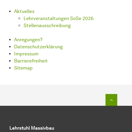
Aktuelles
Lehrveranstaltungen SoSe 2026
Stellenausschreibung
Anregungen?
Datenschutzerklärung
Impressum
Barrierefreiheit
Sitemap
Zum Seit
Lehrstuhl Massivbau