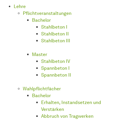
Lehre
Pflichtveranstaltungen
Bachelor
Stahlbeton I
Stahlbeton II
Stahlbeton III
Master
Stahlbeton IV
Spannbeton I
Spannbeton II
Wahlpflichtfächer
Bachelor
Erhalten, Instandsetzen und
Verstärken
Abbruch von Tragwerken