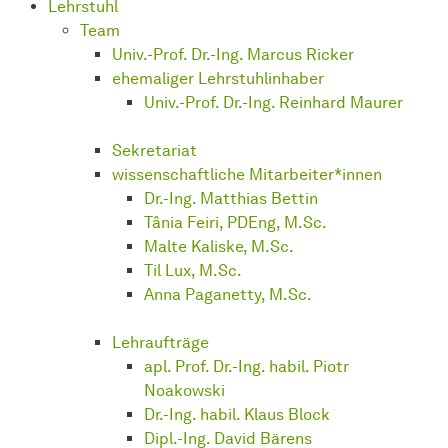
Lehrstuhl
Team
Univ.-Prof. Dr.-Ing. Marcus Ricker
ehemaliger Lehrstuhlinhaber
Univ.-Prof. Dr.-Ing. Reinhard Maurer
Sekretariat
wissenschaftliche Mitarbeiter*innen
Dr.-Ing. Matthias Bettin
Tânia Feiri, PDEng, M.Sc.
Malte Kaliske, M.Sc.
Til Lux, M.Sc.
Anna Paganetty, M.Sc.
Lehraufträge
apl. Prof. Dr.-Ing. habil. Piotr
Noakowski
Dr.-Ing. habil. Klaus Block
Dipl.-Ing. David Bärens