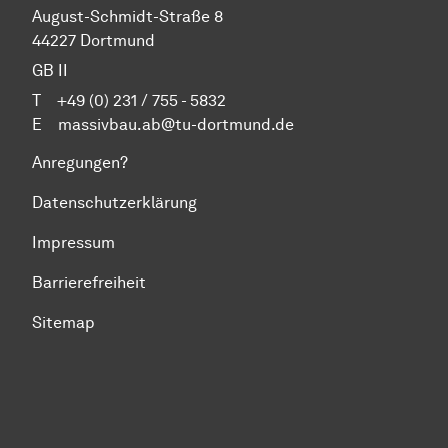
August-Schmidt-Straße 8
44227 Dortmund
GB II
T +49 (0) 231 / 755 - 5832
E
massivbau.ab@tu-dortmund.de
Anregungen?
Datenschutzerklärung
Impressum
Barrierefreiheit
Sitemap
Zum Seitenanfang